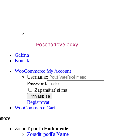
Poschodové boxy
Galéria
Kontakt
WooCommerce My Account
Username:
Password:
Zapamätať si ma
Registrovať
WooCommerce Cart
anoce
Zoradiť podľa
Hodnotenie
Zoradiť podľa
Name