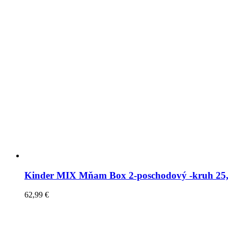
Kinder MIX Mňam Box 2-poschodový -kruh 25
62,99
€