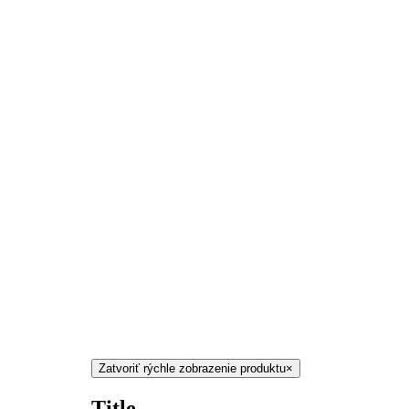
Zatvoriť rýchle zobrazenie produktu
×
Title