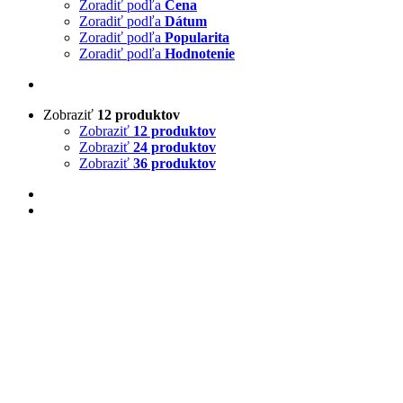
Zoradiť podľa
Cena
Zoradiť podľa
Dátum
Zoradiť podľa
Popularita
Zoradiť podľa
Hodnotenie
Zobraziť
12 produktov
Zobraziť
12 produktov
Zobraziť
24 produktov
Zobraziť
36 produktov