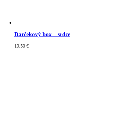
Darčekový box – srdce
19,50
€