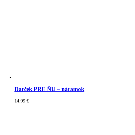
Darček PRE ŇU – náramok
14,99
€