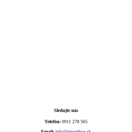
Sledujte nás
Telefón:
0911 278 565
Email:
info@mnambox.sk