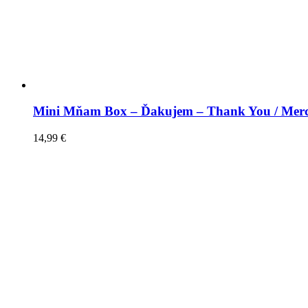
Mini Mňam Box – Ďakujem – Thank You / Merc
14,99
€