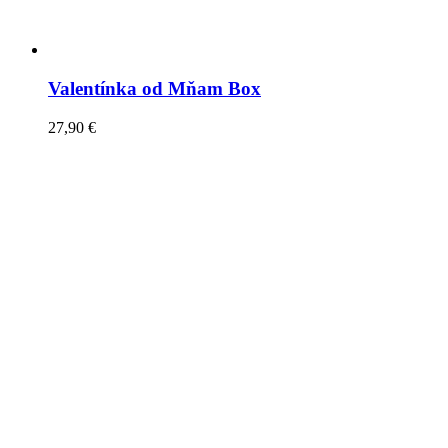
Valentínka od Mňam Box
27,90
€