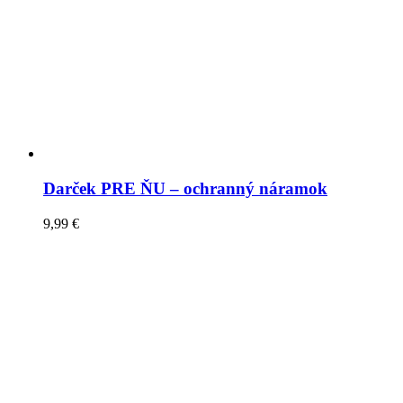
Darček PRE ŇU – ochranný náramok
9,99
€