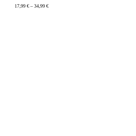
17,99
€
–
34,99
€