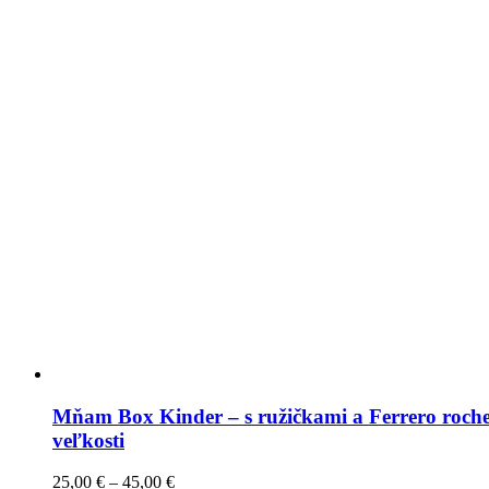
Mňam Box Kinder – s ružičkami a Ferrero roche
veľkosti
25,00
€
–
45,00
€