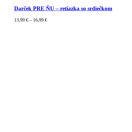
Darček PRE ŇU – retiazka so srdiečkom
13,99
€
–
16,99
€