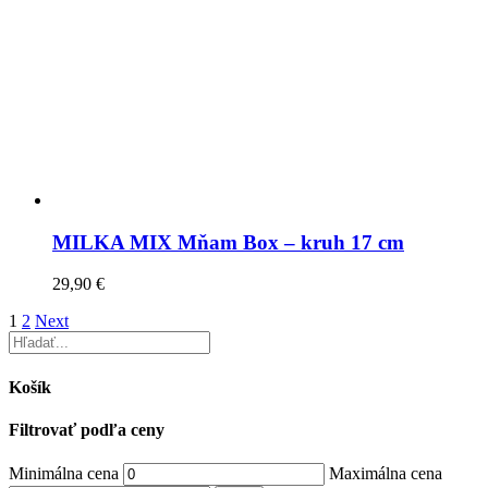
MILKA MIX Mňam Box – kruh 17 cm
29,90
€
1
2
Next
Košík
Filtrovať podľa ceny
Minimálna cena
Maximálna cena