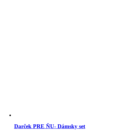
Darček PRE ŇU- Dámsky set