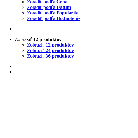
Zoradiť podľa
Cena
Zoradiť podľa
Dátum
Zoradiť podľa
Popularita
Zoradiť podľa
Hodnotenie
Zobraziť
12 produktov
Zobraziť
12 produktov
Zobraziť
24 produktov
Zobraziť
36 produktov