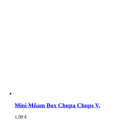
Mini Mňam Box Chupa Chups V.
1,99
€