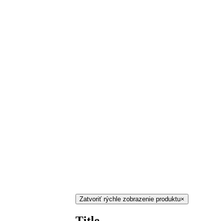
Zatvoriť rýchle zobrazenie produktu
×
Title