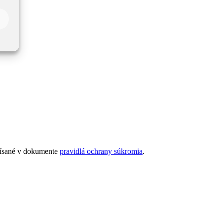
opísané v dokumente
pravidlá ochrany súkromia
.