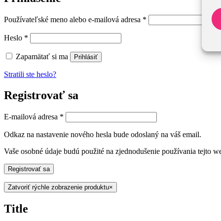
Používateľské meno alebo e-mailová adresa
*
Heslo
*
Zapamätať si ma
Prihlásiť
Stratili ste heslo?
Registrovať sa
E-mailová adresa
*
Odkaz na nastavenie nového hesla bude odoslaný na váš email.
Vaše osobné údaje budú použité na zjednodušenie používania tejto we
Registrovať sa
Zatvoriť rýchle zobrazenie produktu
×
Title