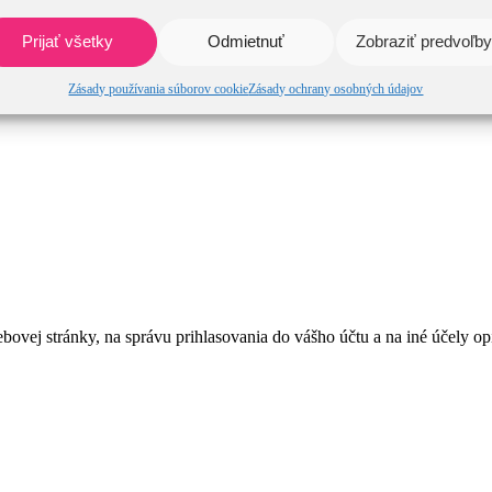
Prijať všetky
Odmietnuť
Zobraziť predvoľby
Zásady používania súborov cookie
Zásady ochrany osobných údajov
bovej stránky, na správu prihlasovania do vášho účtu a na iné účely 