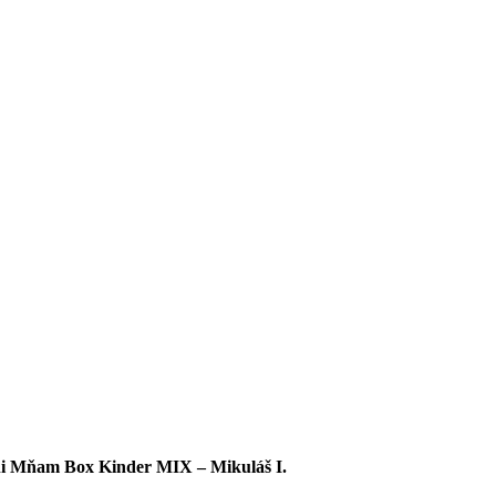
i Mňam Box Kinder MIX – Mikuláš I.