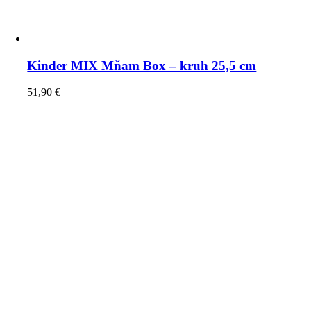
Kinder MIX Mňam Box – kruh 25,5 cm
51,90
€