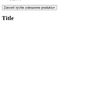
Zatvoriť rýchle zobrazenie produktu
×
Title