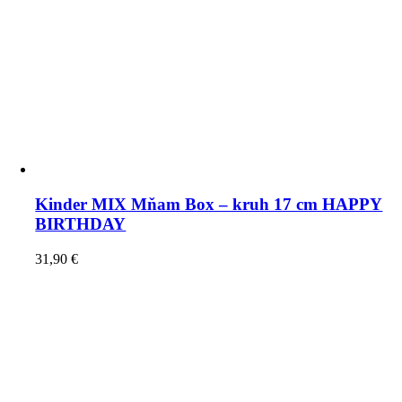
Kinder MIX Mňam Box – kruh 17 cm HAPPY
BIRTHDAY
31,90
€