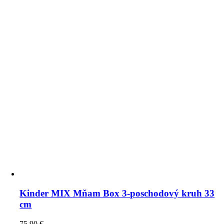
Kinder MIX Mňam Box 3-poschodový kruh 33
cm
75,90
€