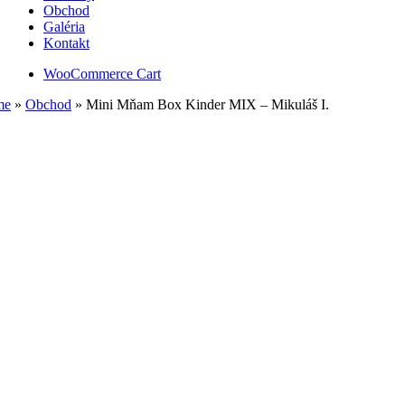
Obchod
Galéria
Kontakt
WooCommerce Cart
me
»
Obchod
»
Mini Mňam Box Kinder MIX – Mikuláš I.