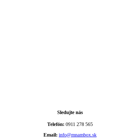
Sledujte nás
Telefón:
0911 278 565
Email:
info@mnambox.sk