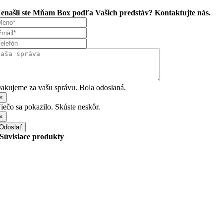
enašli ste Mňam Box podľa Vašich predstáv? Kontaktujte nás.
akujeme za vašu správu. Bola odoslaná.
×
iečo sa pokazilo. Skúste neskôr.
×
Odoslať
Súvisiace produkty