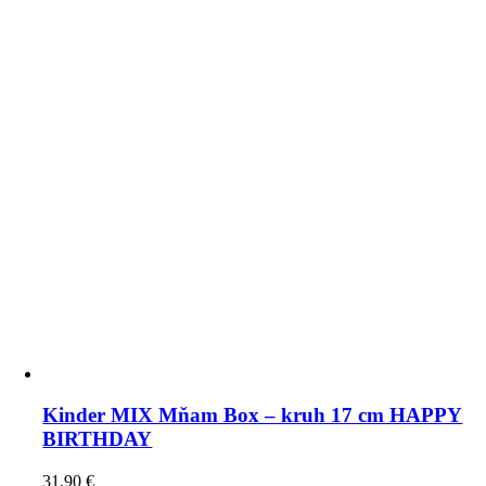
Kinder MIX Mňam Box – kruh 17 cm HAPPY
BIRTHDAY
31,90
€