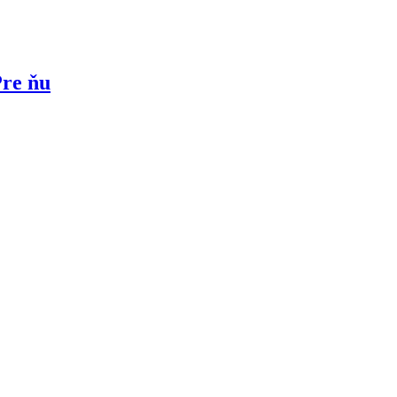
re ňu