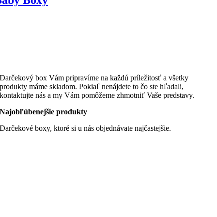
Darčekový box Vám pripravíme na každú príležitosť a všetky
produkty máme skladom. Pokiaľ nenájdete to čo ste hľadali,
kontaktujte nás a my Vám pomôžeme zhmotniť Vaše predstavy.
Najobľúbenejšie produkty
Darčekové boxy, ktoré si u nás objednávate najčastejšie.