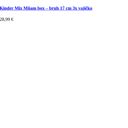
Kinder Mix Mňam box – bruh 17 cm 3x vajíčko
28,99
€