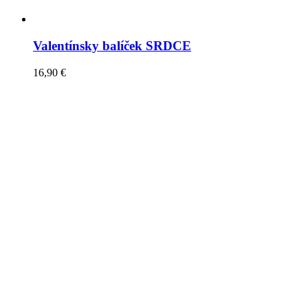
Valentínsky balíček SRDCE
16,90
€