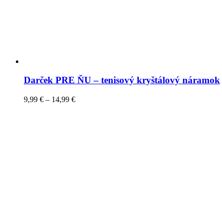
Darček PRE ŇU – tenisový kryštálový náramok
9,99
€
–
14,99
€