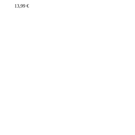
13,99
€