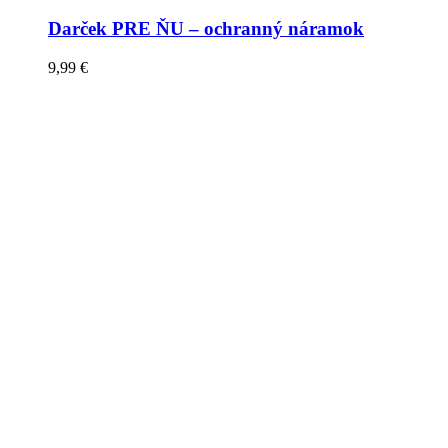
Darček PRE ŇU – ochranný náramok
9,99
€