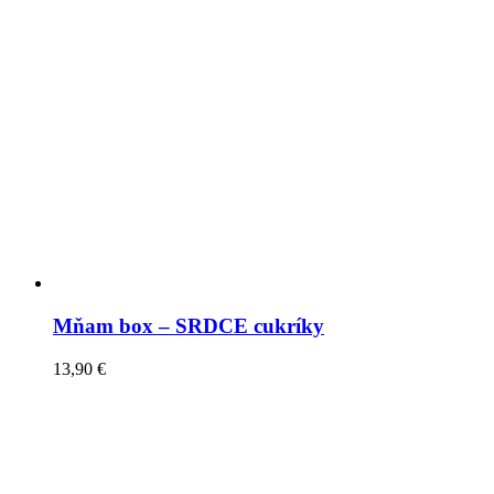
Mňam box – SRDCE cukríky
13,90
€