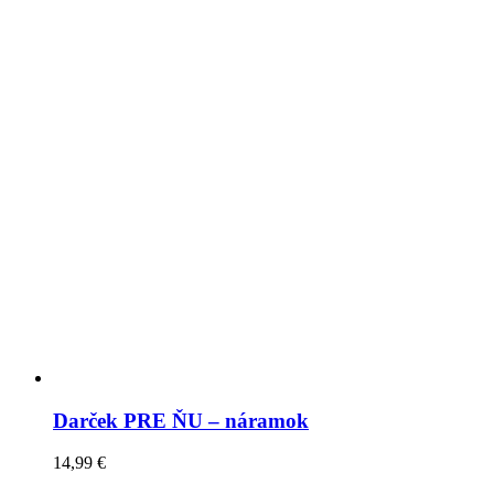
Darček PRE ŇU – náramok
14,99
€