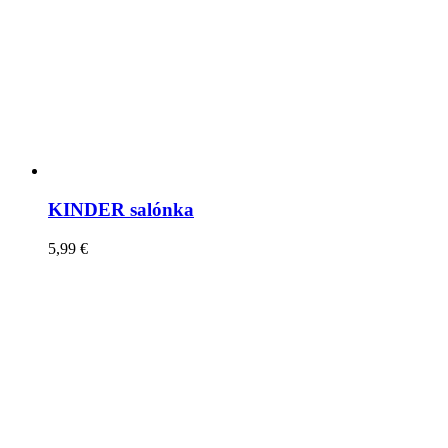
KINDER salónka
5,99
€