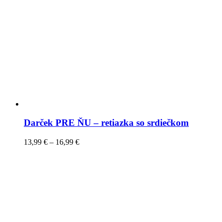
Darček PRE ŇU – retiazka so srdiečkom
13,99
€
–
16,99
€