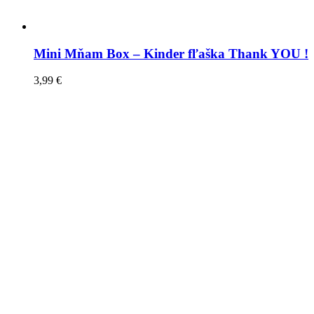
Mini Mňam Box – Kinder fľaška Thank YOU !
3,99
€