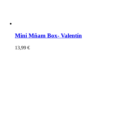
Mini Mňam Box- Valentín
13,99
€