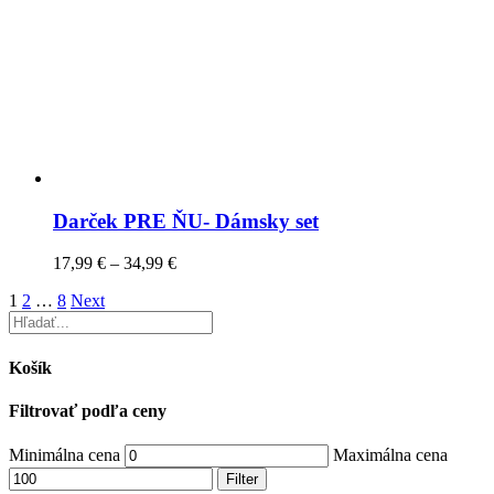
Darček PRE ŇU- Dámsky set
17,99
€
–
34,99
€
1
2
…
8
Next
Košík
Filtrovať podľa ceny
Minimálna cena
Maximálna cena
Filter