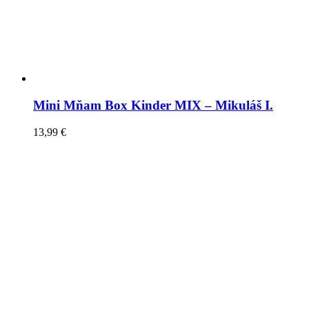
Mini Mňam Box Kinder MIX – Mikuláš I.
13,99
€