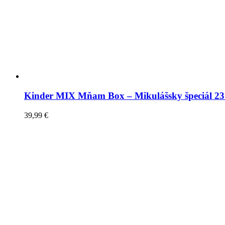
Kinder MIX Mňam Box – Mikulášsky špeciál 23
39,99
€