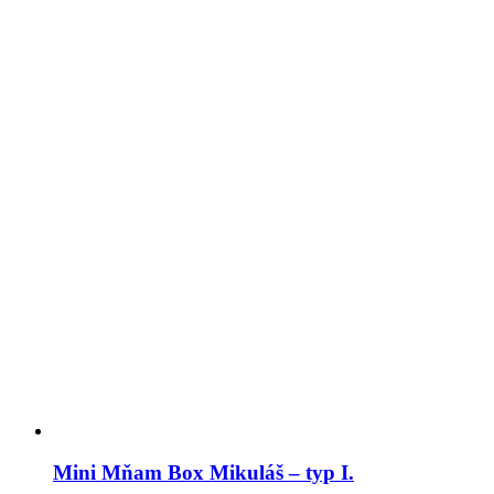
Mini Mňam Box Mikuláš – typ I.