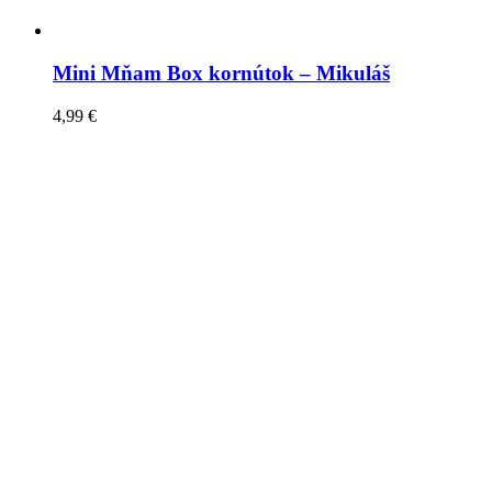
Mini Mňam Box kornútok – Mikuláš
4,99
€