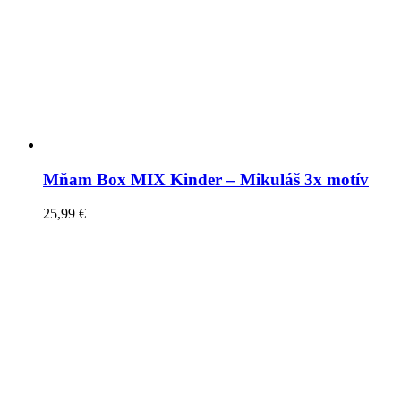
Mňam Box MIX Kinder – Mikuláš 3x motív
25,99
€