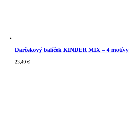
Darčekový balíček KINDER MIX – 4 motívy
23,49
€