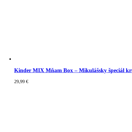
Kinder MIX Mňam Box – Mikulášsky špeciál kr
29,99
€