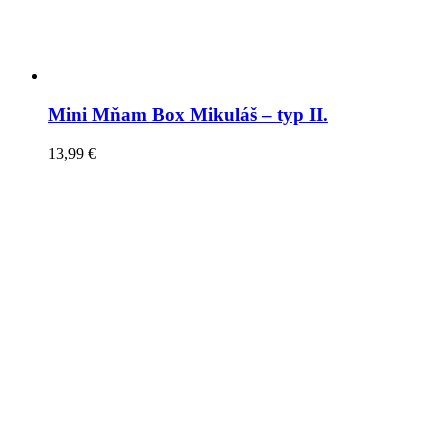
Mini Mňam Box Mikuláš – typ II.
13,99
€