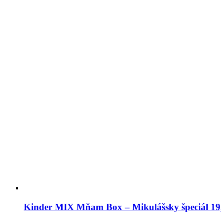
Kinder MIX Mňam Box – Mikulášsky špeciál 19