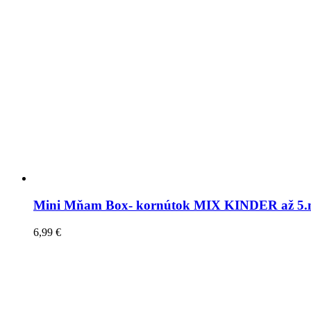
Mini Mňam Box- kornútok MIX KINDER až 5.
6,99
€