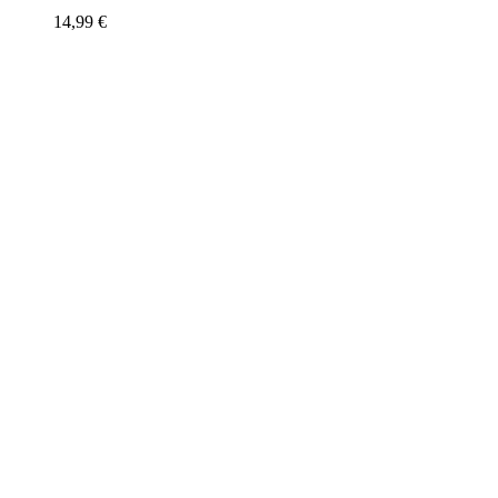
14,99
€