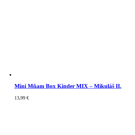
Mini Mňam Box Kinder MIX – Mikuláš II.
13,99
€