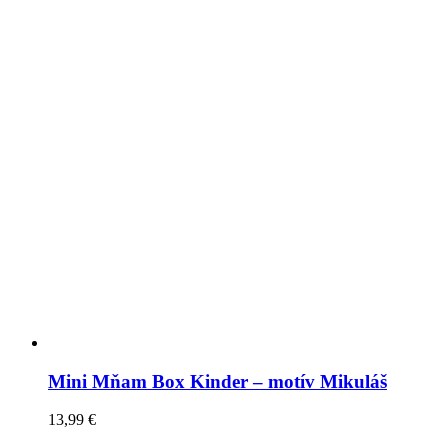
Mini Mňam Box Kinder – motív Mikuláš
13,99
€