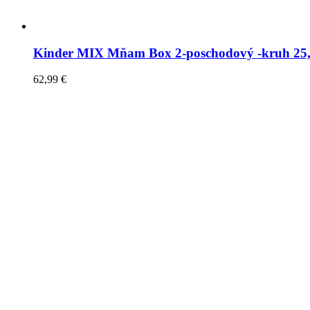
Kinder MIX Mňam Box 2-poschodový -kruh 25
62,99
€