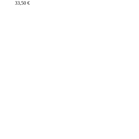
33,50
€