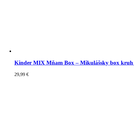
Kinder MIX Mňam Box – Mikulášsky box kruh 
29,99
€