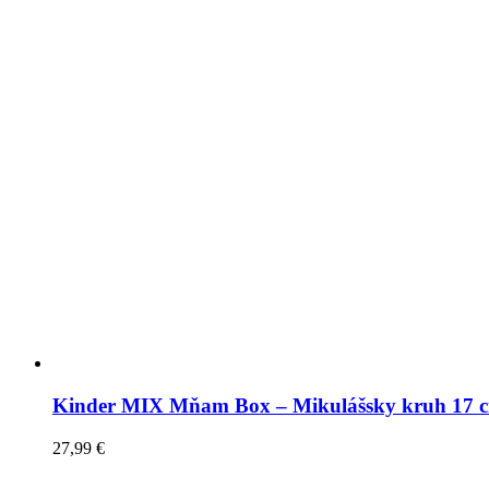
Kinder MIX Mňam Box – Mikulášsky kruh 17 
27,99
€