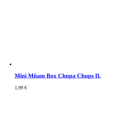
Mini Mňam Box Chupa Chups II.
1,99
€