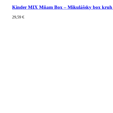
Kinder MIX Mňam Box – Mikulášsky box kruh 
29,59
€