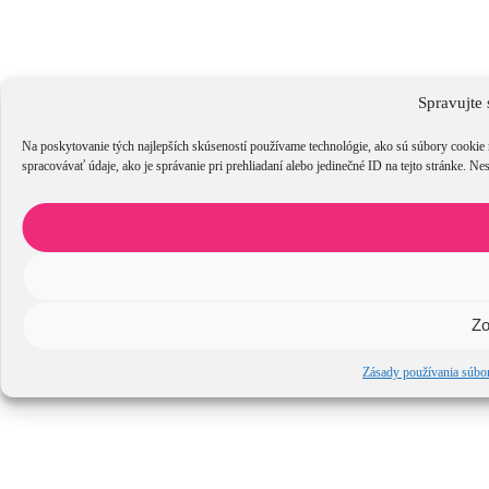
Spravujte 
Na poskytovanie tých najlepších skúseností používame technológie, ako sú súbory cookie 
spracovávať údaje, ako je správanie pri prehliadaní alebo jedinečné ID na tejto stránke. Ne
Zo
Zásady používania súbo