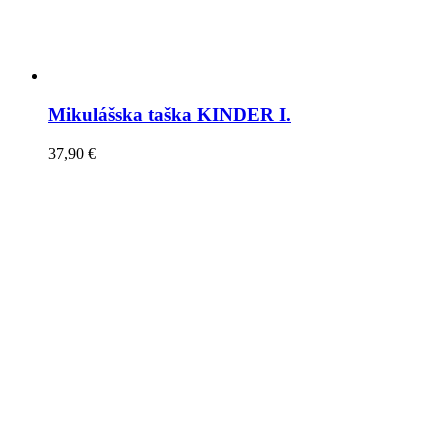
Mikulášska taška KINDER I.
37,90
€