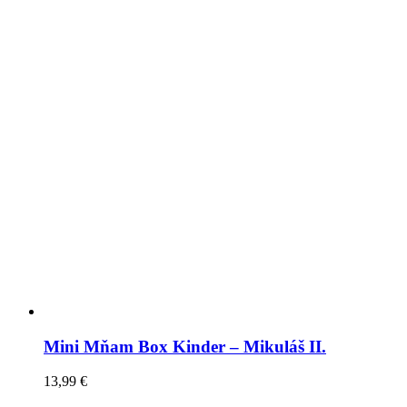
Mini Mňam Box Kinder – Mikuláš II.
13,99
€