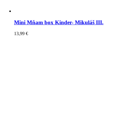
Mini Mňam box Kinder- Mikuláš III.
13,99
€