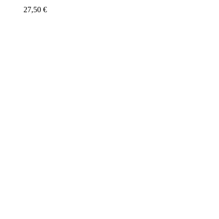
27,50
€