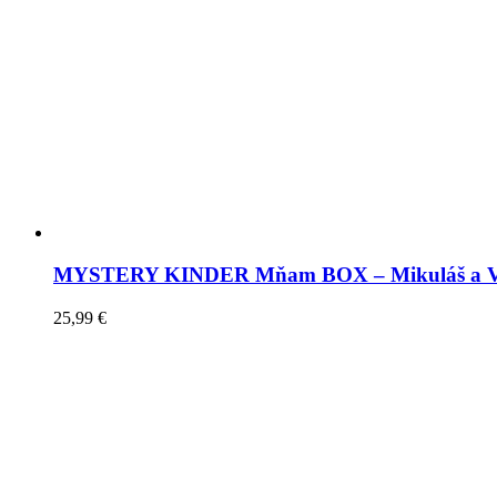
MYSTERY KINDER Mňam BOX – Mikuláš a V
25,99
€