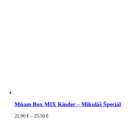
Mňam Box MIX Kinder – Mikuláš Špeciál
22,90
€
–
25,50
€