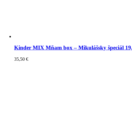
Kinder MIX Mňam box – Mikulášsky špeciál 19
35,50
€