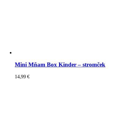
Mini Mňam Box Kinder – stromček
14,99
€