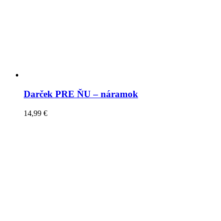
Darček PRE ŇU – náramok
14,99
€