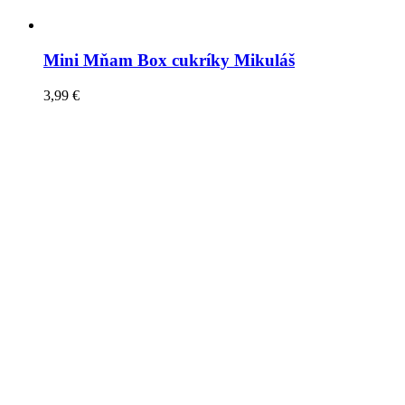
Mini Mňam Box cukríky Mikuláš
3,99
€