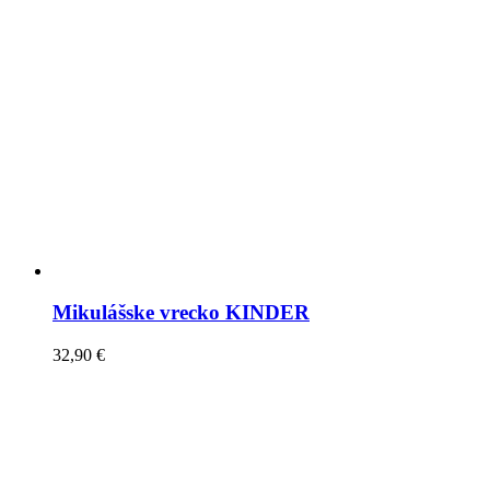
Mikulášske vrecko KINDER
32,90
€