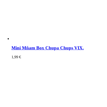
Mini Mňam Box Chupa Chups VIX.
1,99
€