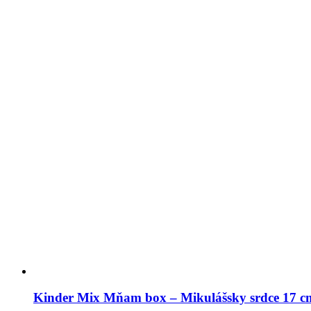
Kinder Mix Mňam box – Mikulášsky srdce 17 c