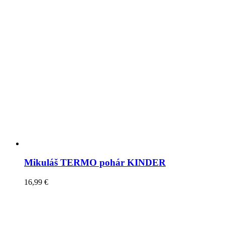
Mikuláš TERMO pohár KINDER
16,99
€