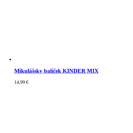
Mikulášsky balíček KINDER MIX
14,99
€