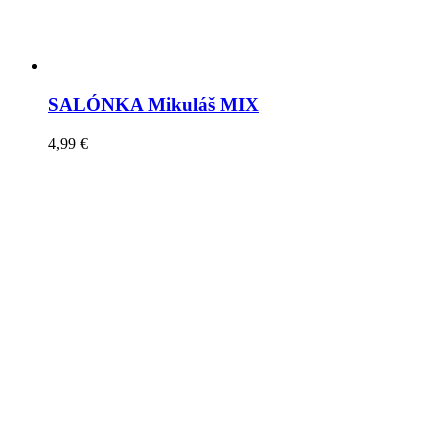
SALÓNKA Mikuláš MIX
4,99
€