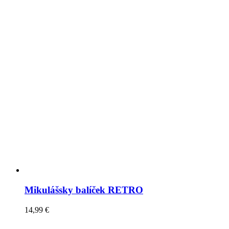
Mikulášsky balíček RETRO
14,99
€