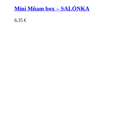
Mini Mňam box – SALÓNKA
6,35
€