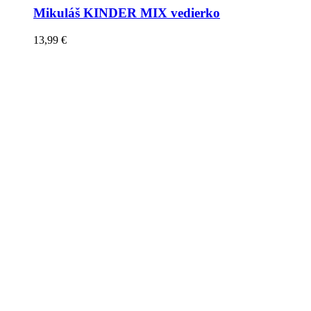
Mikuláš KINDER MIX vedierko
13,99
€