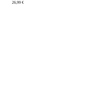
26,99
€