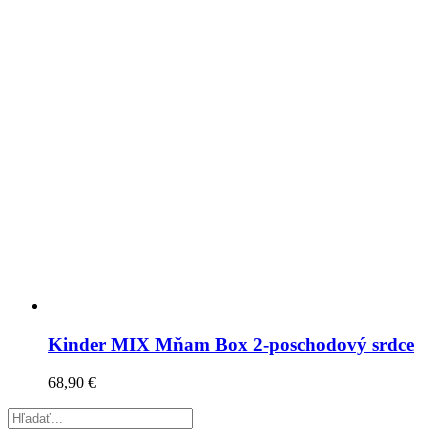
Kinder MIX Mňam Box 2-poschodový srdce
68,90
€