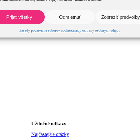
Prijať všetky
Odmietnuť
Zobraziť predvoľby
Zásady používania súborov cookie
Zásady ochrany osobných údajov
Užitočné odkazy
Najčastejšie otázky