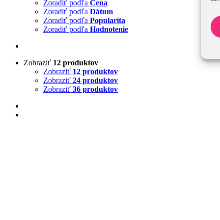
Zoradiť podľa
Cena
Zoradiť podľa
Dátum
Zoradiť podľa
Popularita
Zoradiť podľa
Hodnotenie
Zobraziť
12 produktov
Zobraziť
12 produktov
Zobraziť
24 produktov
Zobraziť
36 produktov