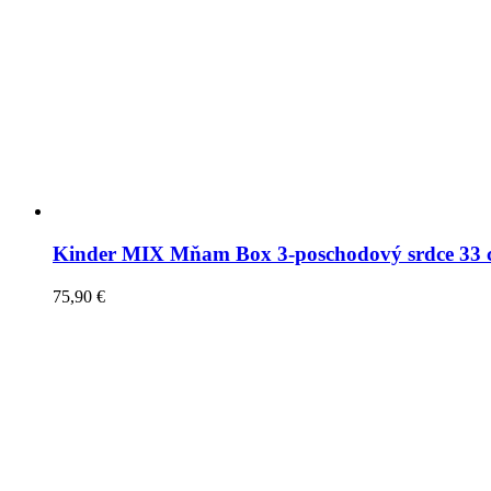
Kinder MIX Mňam Box 3-poschodový srdce 33
75,90
€