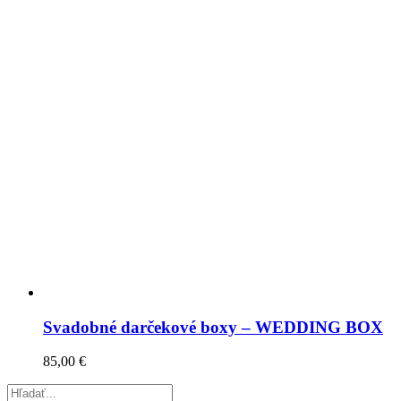
Svadobné darčekové boxy – WEDDING BOX
85,00
€