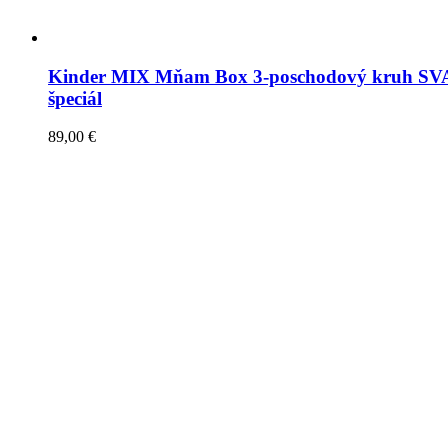
Kinder MIX Mňam Box 3-poschodový kruh 
špeciál
89,00
€