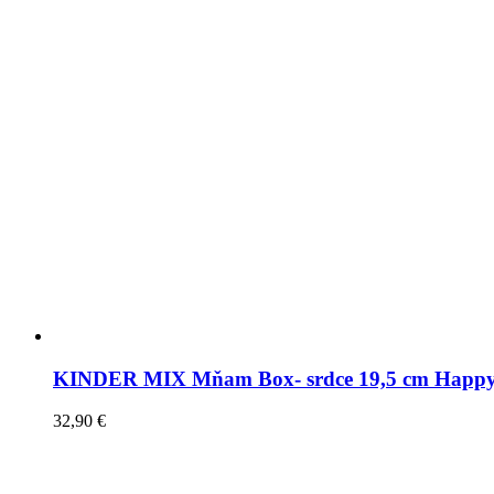
KINDER MIX Mňam Box- srdce 19,5 cm Happy
32,90
€