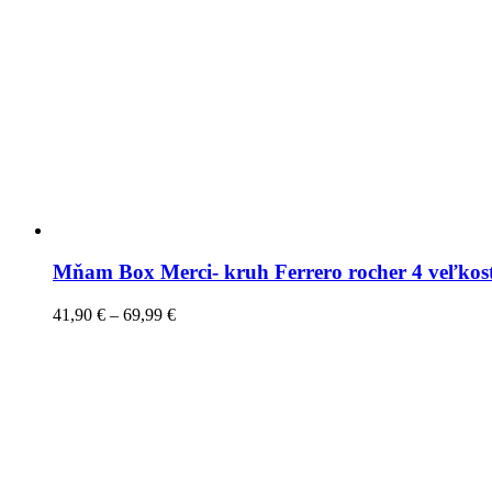
Mňam Box Merci- kruh Ferrero rocher 4 veľkos
41,90
€
–
69,99
€