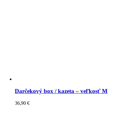
Darčekový box / kazeta – veľkosť M
36,90
€