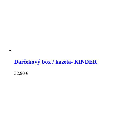
Darčekový box / kazeta- KINDER
32,90
€