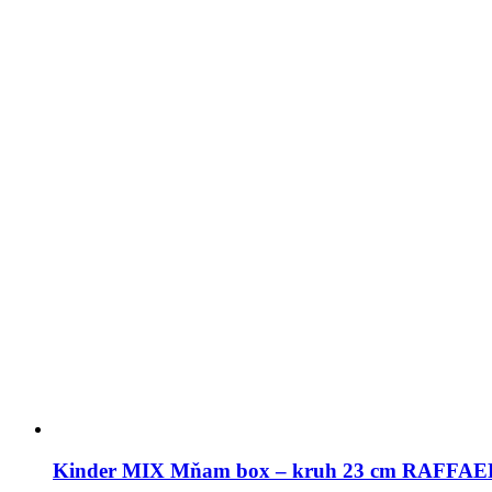
Kinder MIX Mňam box – kruh 23 cm RAFFA