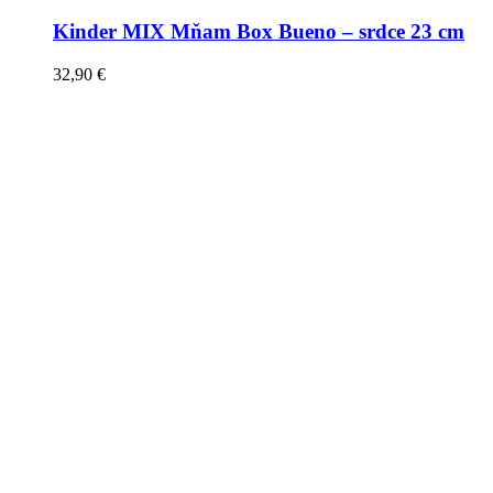
Kinder MIX Mňam Box Bueno – srdce 23 cm
32,90
€