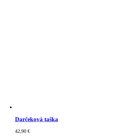
Darčeková taška
42,90
€