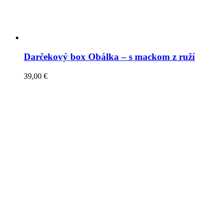
Darčekový box Obálka – s mackom z ruží
39,00
€