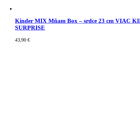
Kinder MIX Mňam Box – srdce 23 cm VIAC 
SURPRISE
43,90
€