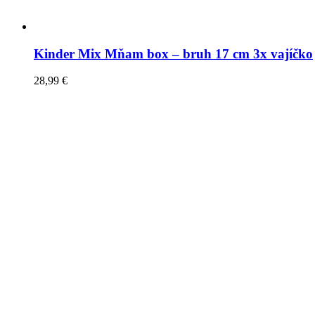
Kinder Mix Mňam box – bruh 17 cm 3x vajíčko
28,99
€