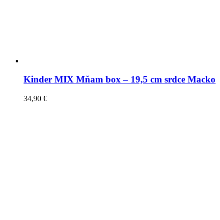
Kinder MIX Mňam box – 19,5 cm srdce Macko
34,90
€