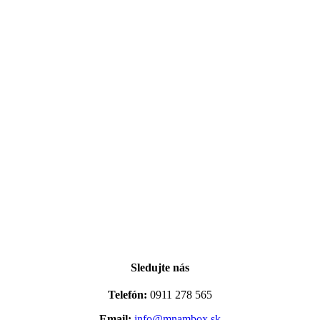
Sledujte nás
Telefón:
0911 278 565
Email:
info@mnambox.sk