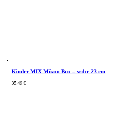
Kinder MIX Mňam Box – srdce 23 cm
35,49
€