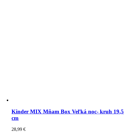
Kinder MIX Mňam Box Veľká noc- kruh 19,5
cm
28,99
€