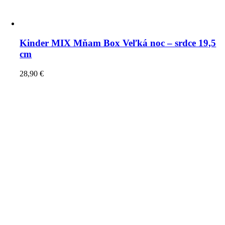
Kinder MIX Mňam Box Veľká noc – srdce 19,5
cm
28,90
€