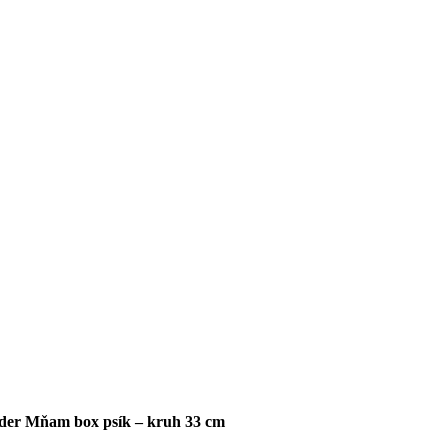
der Mňam box psík – kruh 33 cm