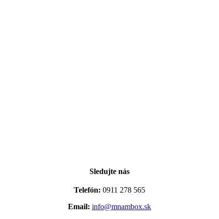
Sledujte nás
Telefón:
0911 278 565
Email:
info@mnambox.sk