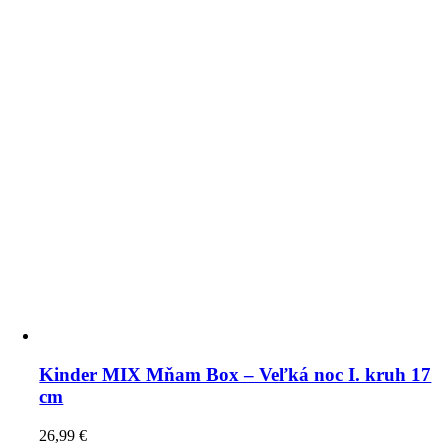
Kinder MIX Mňam Box – Veľká noc I. kruh 17
cm
26,99
€