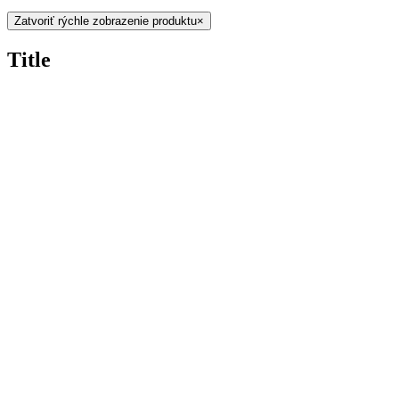
Zatvoriť rýchle zobrazenie produktu
×
Title