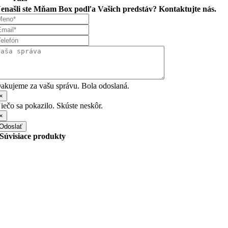
enašli ste Mňam Box podľa Vašich predstáv? Kontaktujte nás.
akujeme za vašu správu. Bola odoslaná.
×
iečo sa pokazilo. Skúste neskôr.
×
Odoslať
Súvisiace produkty