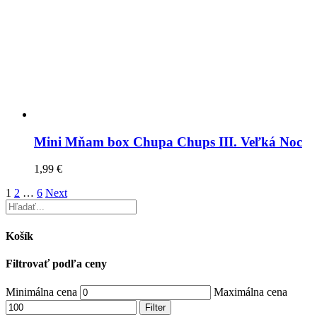
Mini Mňam box Chupa Chups III. Veľká Noc
1,99
€
1
2
…
6
Next
Košík
Filtrovať podľa ceny
Minimálna cena
Maximálna cena
Filter