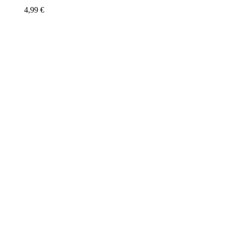
4,99
€