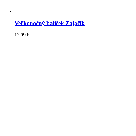
Veľkonočný balíček Zajačik
13,99
€