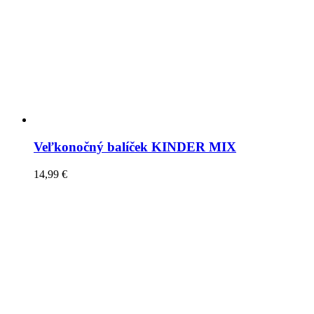
Veľkonočný balíček KINDER MIX
14,99
€