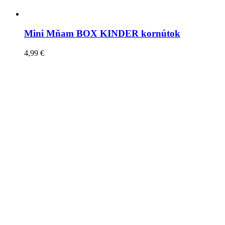
Mini Mňam BOX KINDER kornútok
4,99
€