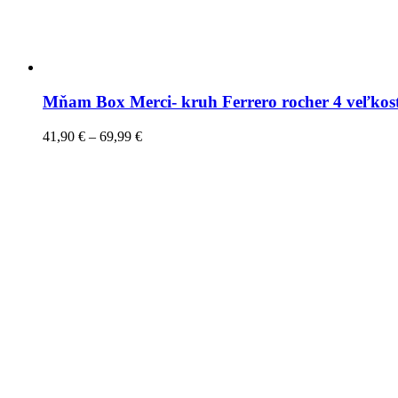
Mňam Box Merci- kruh Ferrero rocher 4 veľkos
41,90
€
–
69,99
€