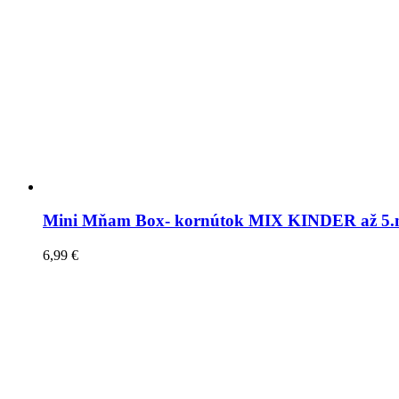
Mini Mňam Box- kornútok MIX KINDER až 5.
6,99
€