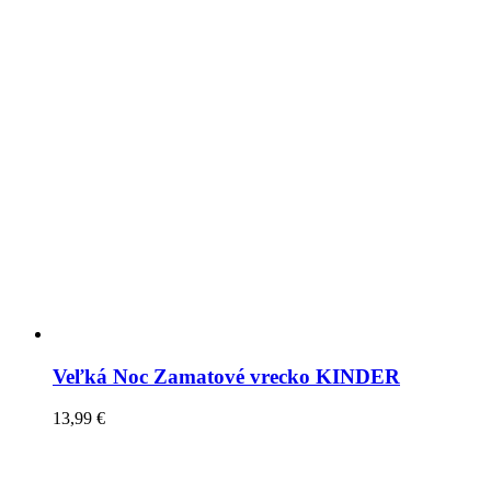
Veľká Noc Zamatové vrecko KINDER
13,99
€