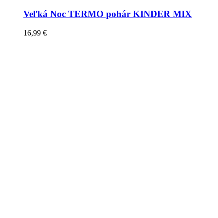
Veľká Noc TERMO pohár KINDER MIX
16,99
€