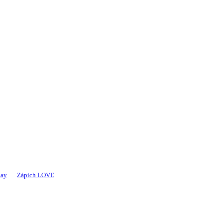
day
Zápich LOVE