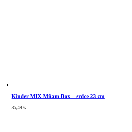
Kinder MIX Mňam Box – srdce 23 cm
35,49
€