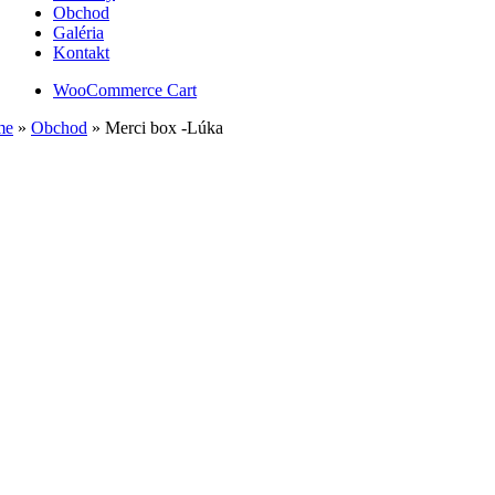
Obchod
Galéria
Kontakt
WooCommerce Cart
me
»
Obchod
»
Merci box -Lúka