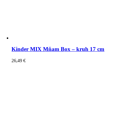
Kinder MIX Mňam Box – kruh 17 cm
26,49
€