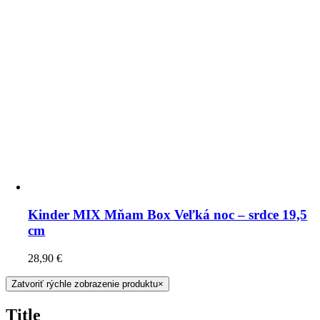
Kinder MIX Mňam Box Veľká noc – srdce 19,5
cm
28,90
€
Zatvoriť rýchle zobrazenie produktu
×
Title