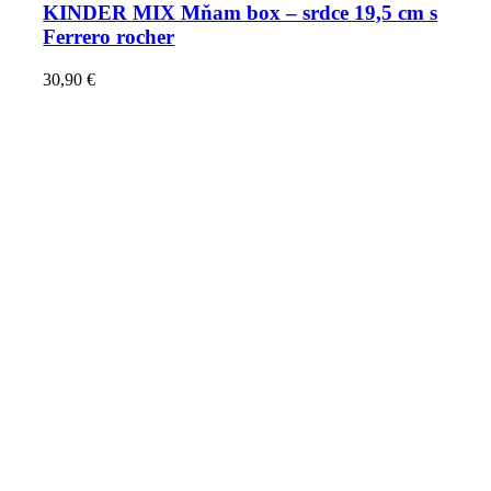
KINDER MIX Mňam box – srdce 19,5 cm s
Ferrero rocher
30,90
€