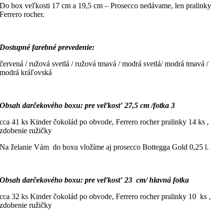
Do box veľkosti 17 cm a 19,5 cm – Prosecco nedávame, len pralinky
Ferrero rocher.
Dostupné farebné prevedenie:
červená / ružová svetlá / ružová tmavá / modrá svetlá/ modrá tmavá /
modrá kráľovská
Obsah darčekového boxu: pre veľkosť 27,5 cm /fotka 3
cca 41 ks Kinder čokolád po obvode, Ferrero rocher pralinky 14 ks ,
zdobenie ružičky
Na želanie Vám do boxu vložíme aj prosecco Bottegga Gold 0,25 l.
Obsah darčekového boxu: pre veľkosť 23 cm/ hlavná fotka
cca 32 ks Kinder čokolád po obvode, Ferrero rocher pralinky 10 ks ,
zdobenie ružičky