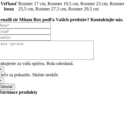
Veľkosť
Rozmer 17 cm, Rozmer 19,5 cm, Rozmer 23 cm, Rozmer
boxu
25,5 cm, Rozmer 27,5 cm, Rozmer 29,5 cm
enašli ste Mňam Box podľa Vašich predstáv? Kontaktujte nás.
akujeme za vašu správu. Bola odoslaná.
×
iečo sa pokazilo. Skúste neskôr.
×
Odoslať
Súvisiace produkty