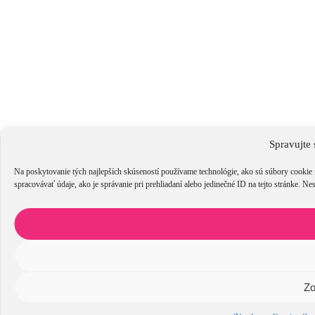
Spravujte 
Na poskytovanie tých najlepších skúseností používame technológie, ako sú súbory cookie 
spracovávať údaje, ako je správanie pri prehliadaní alebo jedinečné ID na tejto stránke. Ne
Zo