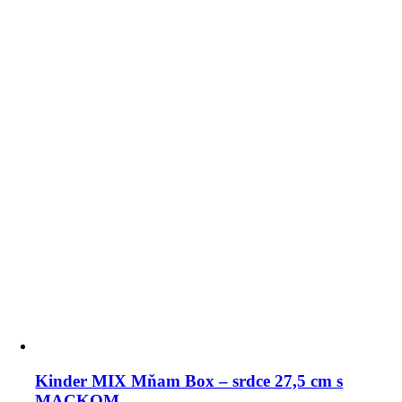
Kinder MIX Mňam Box – srdce 27,5 cm s
MACKOM