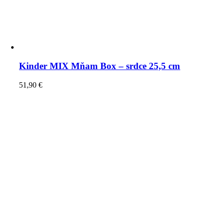
Kinder MIX Mňam Box – srdce 25,5 cm
51,90
€