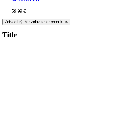
59,99
€
Zatvoriť rýchle zobrazenie produktu
×
Title