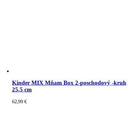
Kinder MIX Mňam Box 2-poschodový -kruh
25,5 cm
62,99
€