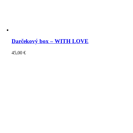
Darčekový box – WITH LOVE
45,00
€