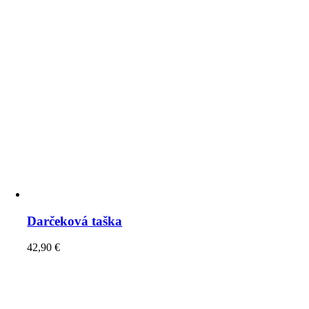
Darčeková taška
42,90
€