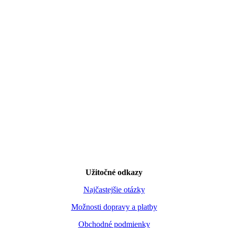
Užitočné odkazy
Najčastejšie otázky
Možnosti dopravy a platby
Obchodné podmienky