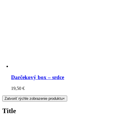
Darčekový box – srdce
19,50
€
Zatvoriť rýchle zobrazenie produktu
×
Title