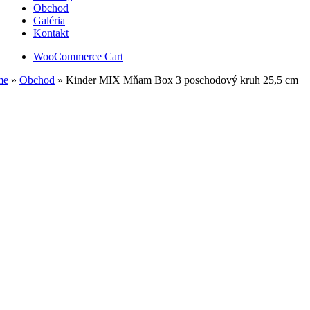
Obchod
Galéria
Kontakt
WooCommerce Cart
me
»
Obchod
»
Kinder MIX Mňam Box 3 poschodový kruh 25,5 cm