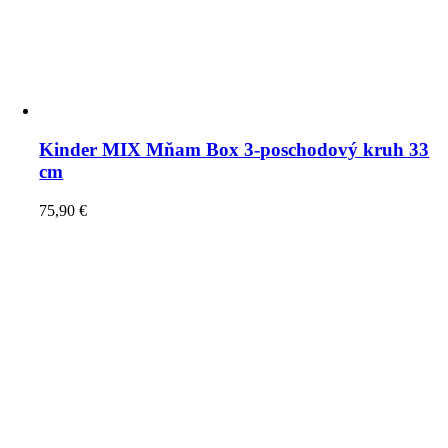
Kinder MIX Mňam Box 3-poschodový kruh 33
cm
75,90
€