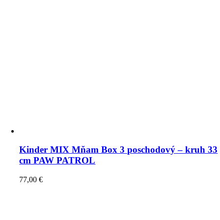
Kinder MIX Mňam Box 3 poschodový – kruh 33
cm PAW PATROL
77,00
€