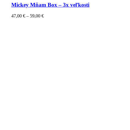
Mickey Mňam Box – 3x veľkosti
47,00
€
–
59,00
€