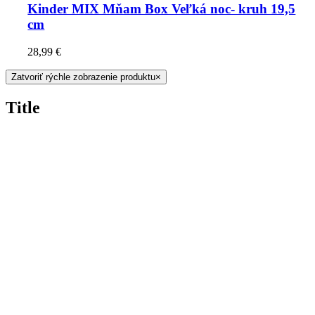
Kinder MIX Mňam Box Veľká noc- kruh 19,5
cm
28,99
€
Zatvoriť rýchle zobrazenie produktu
×
Title