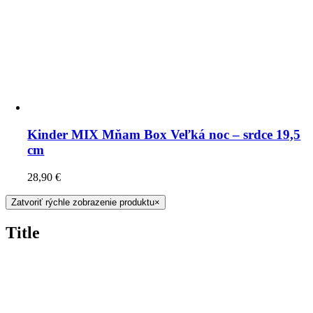
Kinder MIX Mňam Box Veľká noc – srdce 19,5
cm
28,90
€
Zatvoriť rýchle zobrazenie produktu
×
Title