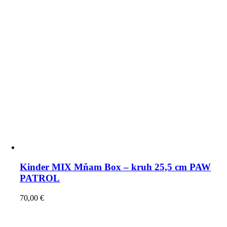
Kinder MIX Mňam Box – kruh 25,5 cm PAW
PATROL
70,00
€