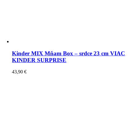
Kinder MIX Mňam Box – srdce 23 cm VIAC
KINDER SURPRISE
43,90
€