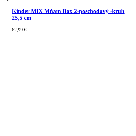
Kinder MIX Mňam Box 2-poschodový -kruh
25,5 cm
62,99
€