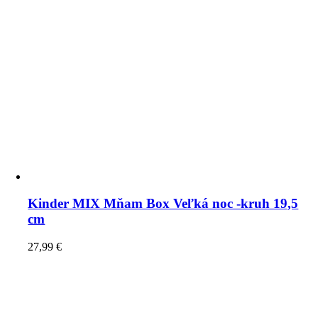
Kinder MIX Mňam Box Veľká noc -kruh 19,5
cm
27,99
€