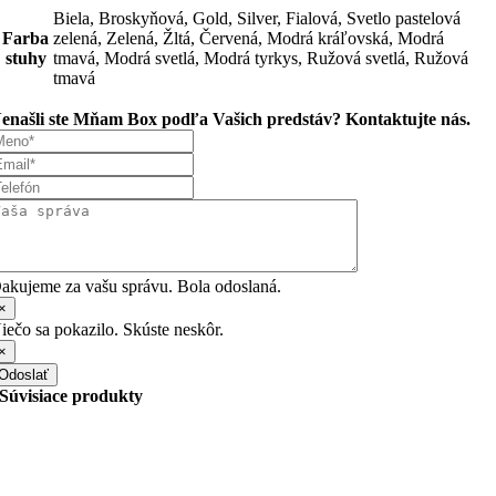
Biela, Broskyňová, Gold, Silver, Fialová, Svetlo pastelová
Farba
zelená, Zelená, Žltá, Červená, Modrá kráľovská, Modrá
stuhy
tmavá, Modrá svetlá, Modrá tyrkys, Ružová svetlá, Ružová
tmavá
enašli ste Mňam Box podľa Vašich predstáv? Kontaktujte nás.
akujeme za vašu správu. Bola odoslaná.
×
iečo sa pokazilo. Skúste neskôr.
×
Odoslať
Súvisiace produkty