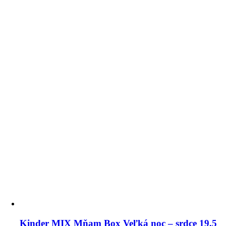
Kinder MIX Mňam Box Veľká noc – srdce 19,5