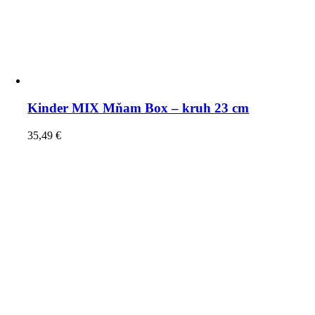
Kinder MIX Mňam Box – kruh 23 cm
35,49
€