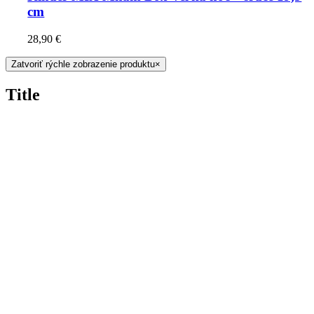
cm
28,90
€
Zatvoriť rýchle zobrazenie produktu
×
Title