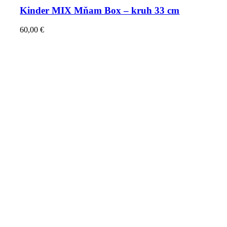
Kinder MIX Mňam Box – kruh 33 cm
60,00
€