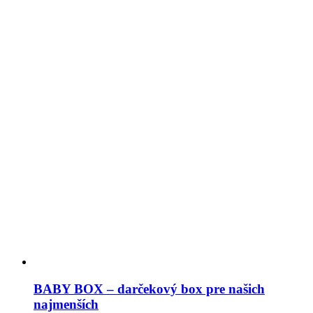
BABY BOX – darčekový box pre našich
najmenších