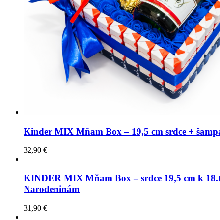
Kinder MIX Mňam Box – 19,5 cm srdce + šamp
32,90
€
KINDER MIX Mňam Box – srdce 19,5 cm k 18.
Narodeninám
31,90
€