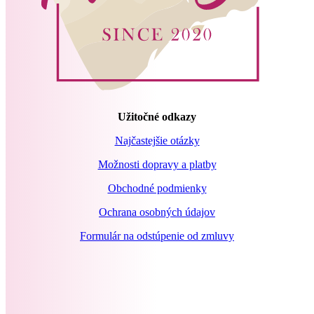
Užitočné odkazy
Najčastejšie otázky
Možnosti dopravy a platby
Obchodné podmienky
Ochrana osobných údajov
Formulár na odstúpenie od zmluvy