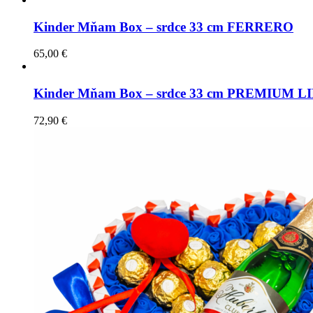
Kinder Mňam Box – srdce 33 cm FERRERO
65,00
€
Kinder Mňam Box – srdce 33 cm PREMIUM L
72,90
€