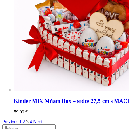
Kinder MIX Mňam Box – srdce 27,5 cm s M
59,99
€
Previous
1
2
3
4
Next