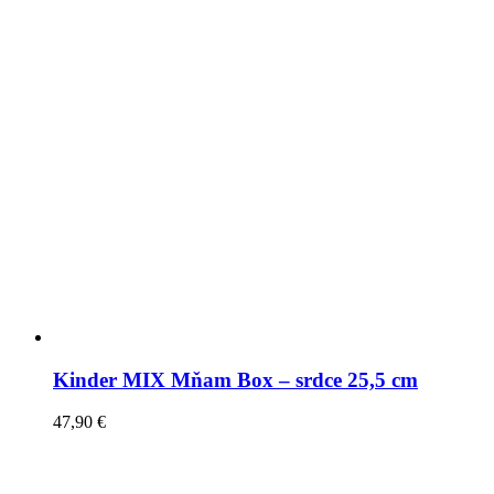
Kinder MIX Mňam Box – srdce 25,5 cm
47,90
€