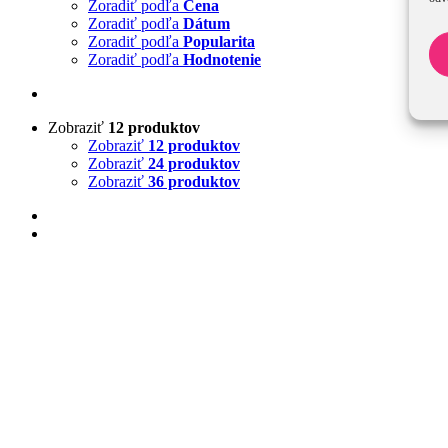
Zoradiť podľa
Cena
Zoradiť podľa
Dátum
Zoradiť podľa
Popularita
Zoradiť podľa
Hodnotenie
Zobraziť
12 produktov
Zobraziť
12 produktov
Zobraziť
24 produktov
Zobraziť
36 produktov