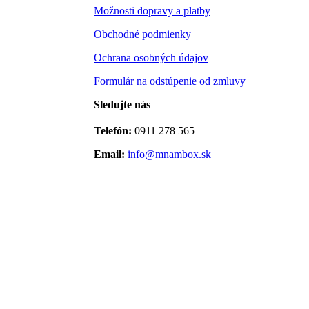
Možnosti dopravy a platby
Obchodné podmienky
Ochrana osobných údajov
Formulár na odstúpenie od zmluvy
Sledujte nás
Telefón:
0911 278 565
Email:
info@mnambox.sk