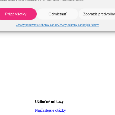
Prijať všetky
Odmietnuť
Zobraziť predvoľby
Zásady používania súborov cookie
Zásady ochrany osobných údajov
Užitočné odkazy
Najčastejšie otázky