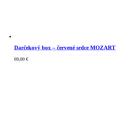
Darčekový box – červené srdce MOZART
69,00
€