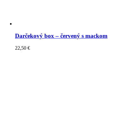
Darčekový box – červený s mackom
22,50
€