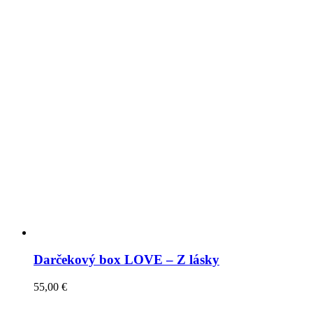
Darčekový box LOVE – Z lásky
55,00
€