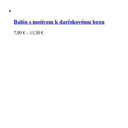
Balón s motívom k darčekovému boxu
7,90
€
–
11,50
€