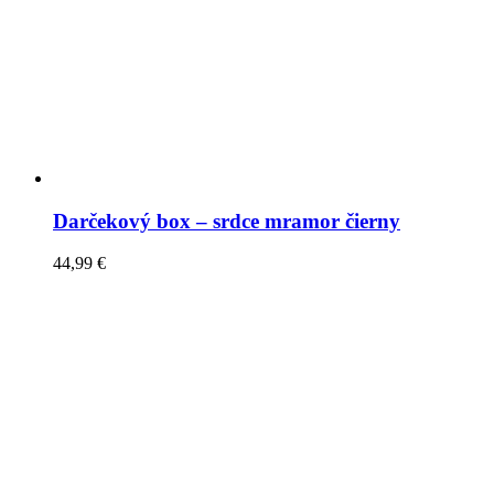
Darčekový box – srdce mramor čierny
44,99
€