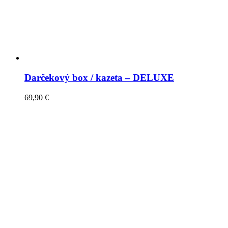
Darčekový box / kazeta – DELUXE
69,90
€