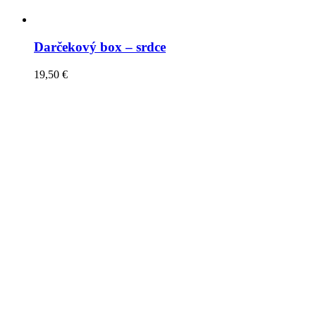
Darčekový box – srdce
19,50
€