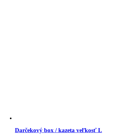
Darčekový box / kazeta veľkosť L