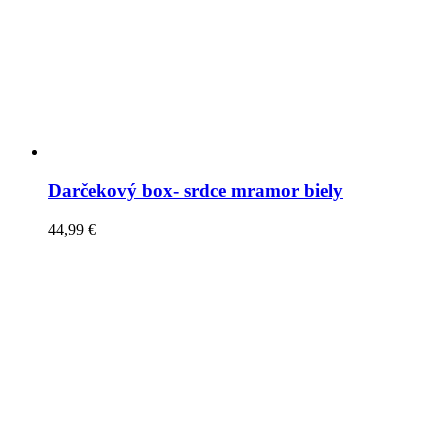
Darčekový box- srdce mramor biely
44,99
€