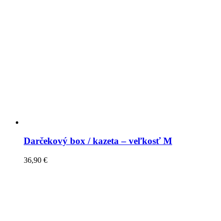
Darčekový box / kazeta – veľkosť M
36,90
€