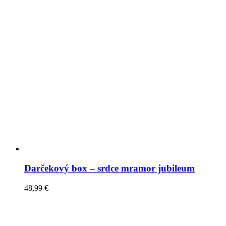
Darčekový box – srdce mramor jubileum
48,99
€