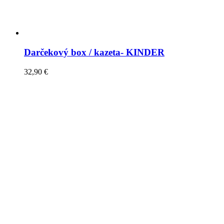
Darčekový box / kazeta- KINDER
32,90
€