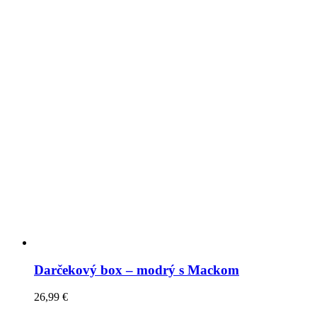
Darčekový box – modrý s Mackom
26,99
€