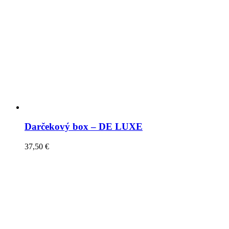
Darčekový box – DE LUXE
37,50
€