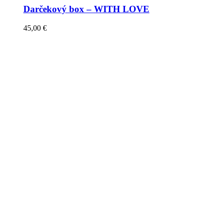
Darčekový box – WITH LOVE
45,00
€