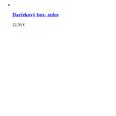
Darčekový box- srdce
22,50
€