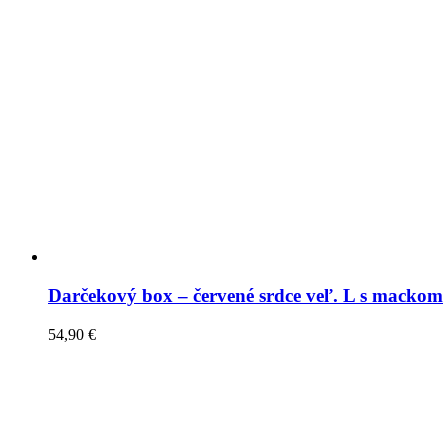
Darčekový box – červené srdce veľ. L s mackom
54,90
€