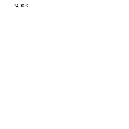
74,90
€