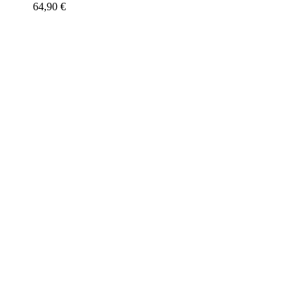
64,90
€