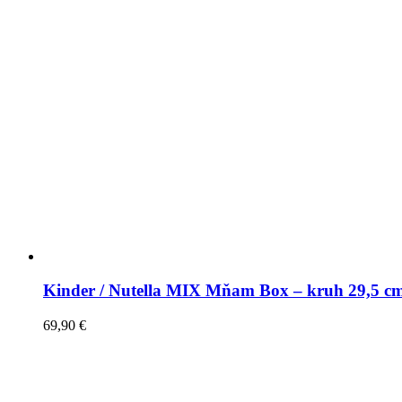
Kinder / Nutella MIX Mňam Box – kruh 29,5 c
69,90
€