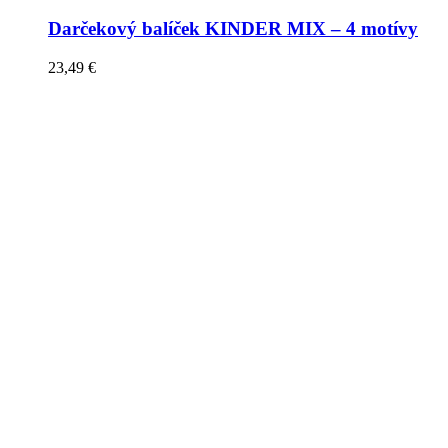
Darčekový balíček KINDER MIX – 4 motívy
23,49
€