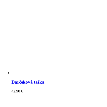
Darčeková taška
42,90
€