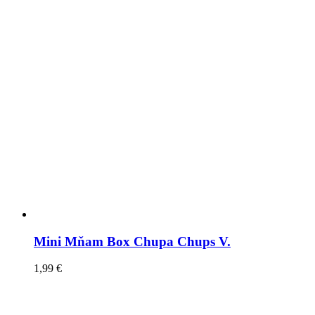
Mini Mňam Box Chupa Chups V.
1,99
€