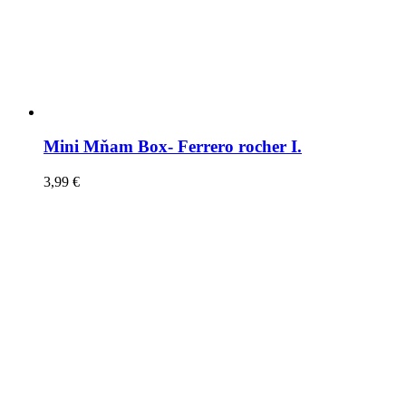
Mini Mňam Box- Ferrero rocher I.
3,99
€