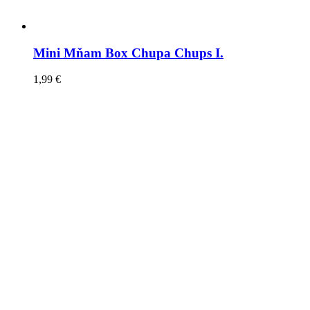
Mini Mňam Box Chupa Chups I.
1,99
€