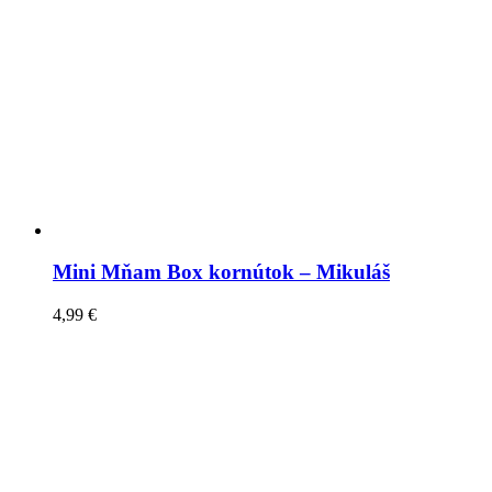
Mini Mňam Box kornútok – Mikuláš
4,99
€