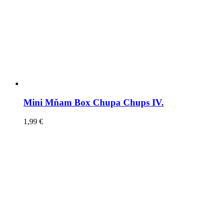
Mini Mňam Box Chupa Chups IV.
1,99
€