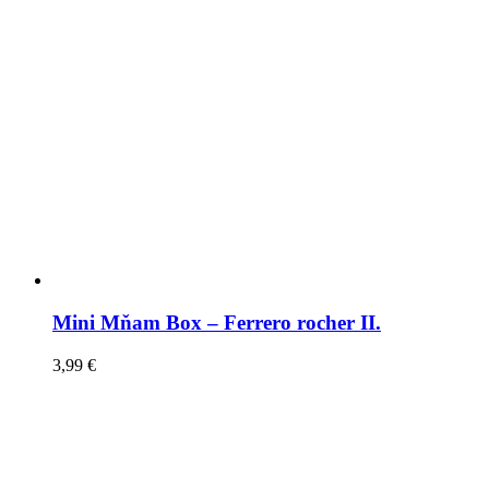
Mini Mňam Box – Ferrero rocher II.
3,99
€