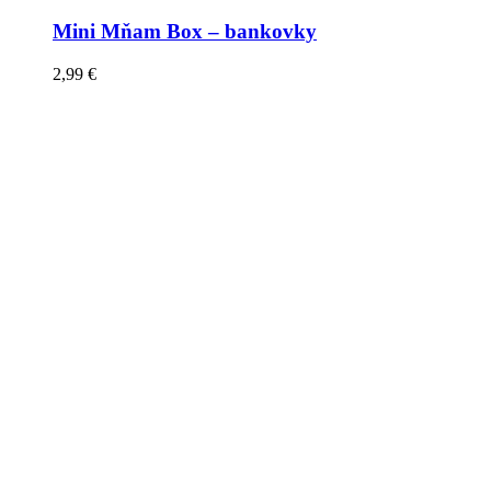
Mini Mňam Box – bankovky
2,99
€