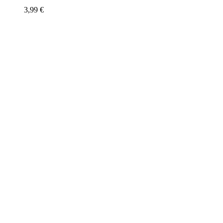
3,99
€