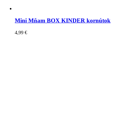
Mini Mňam BOX KINDER kornútok
4,99
€