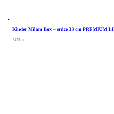
Kinder Mňam Box – srdce 33 cm PREMIUM L
72,90
€