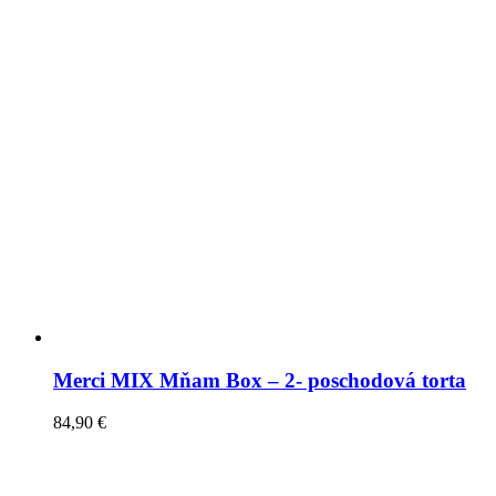
Merci MIX Mňam Box – 2- poschodová torta
84,90
€