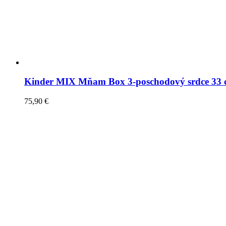
Kinder MIX Mňam Box 3-poschodový srdce 33
75,90
€