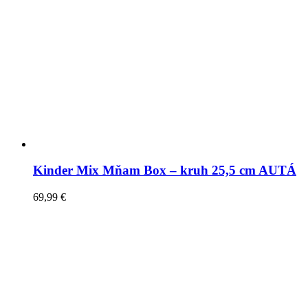
Kinder Mix Mňam Box – kruh 25,5 cm AUTÁ
69,99
€