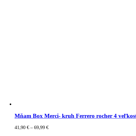
Mňam Box Merci- kruh Ferrero rocher 4 veľkos
41,90
€
–
69,99
€