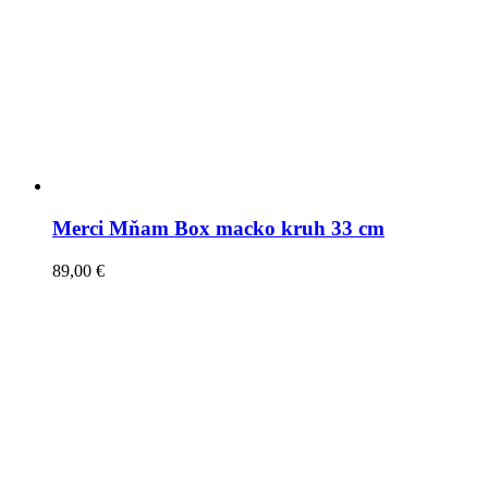
Merci Mňam Box macko kruh 33 cm
89,00
€