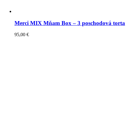
Merci MIX Mňam Box – 3 poschodová torta
95,00
€