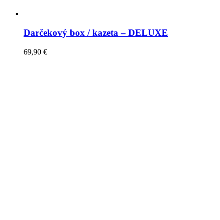
Darčekový box / kazeta – DELUXE
69,90
€