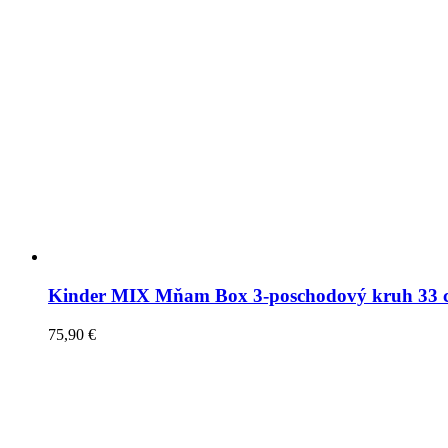
Kinder MIX Mňam Box 3-poschodový kruh 33 
75,90
€