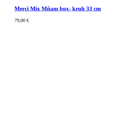
Merci Mix Mňam box- kruh 33 cm
79,00
€